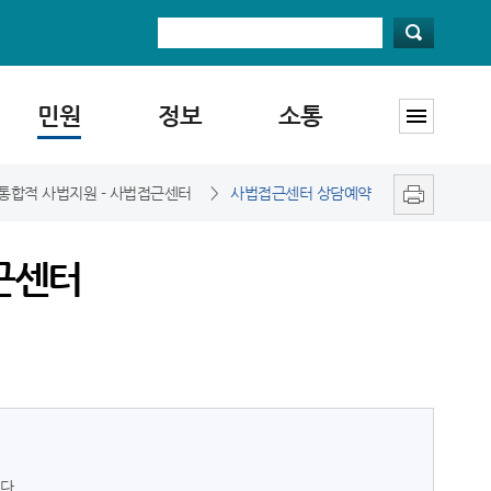
민원
정보
소통
 통합적 사법지원 - 사법접근센터
>
사법접근센터 상담예약
근센터
다.