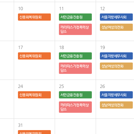
10
11
12
신용회복위원회
서민금융진흥원
서울지방세무사회
까리따스가정폭력상
성남여성의전화
담소
17
18
19
신용회복위원회
서민금융진흥원
서울지방세무사회
까리따스가정폭력상
성남여성의전화
담소
24
25
26
신용회복위원회
서민금융진흥원
서울지방세무사회
까리따스가정폭력상
성남여성의전화
담소
31
신용회복위원회